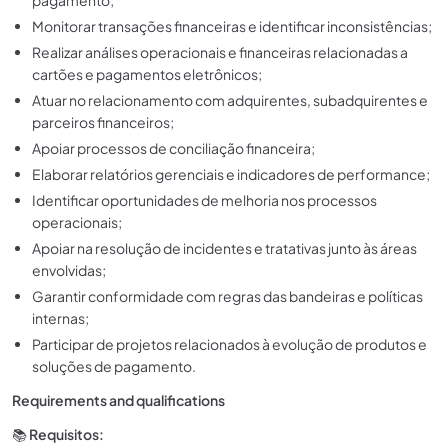
pagamento;
Monitorar transações financeiras e identificar inconsistências;
Realizar análises operacionais e financeiras relacionadas a
cartões e pagamentos eletrônicos;
Atuar no relacionamento com adquirentes, subadquirentes e
parceiros financeiros;
Apoiar processos de conciliação financeira;
Elaborar relatórios gerenciais e indicadores de performance;
Identificar oportunidades de melhoria nos processos
operacionais;
Apoiar na resolução de incidentes e tratativas junto às áreas
envolvidas;
Garantir conformidade com regras das bandeiras e políticas
internas;
Participar de projetos relacionados à evolução de produtos e
soluções de pagamento.
Requirements and qualifications
📚
Requisitos: