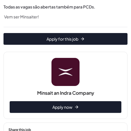
Todas as vagas são abertas também para PCDs.
Vem ser Minsaiter!
Apply for this job
Minsait an Indra Company
Apply now
Share this job