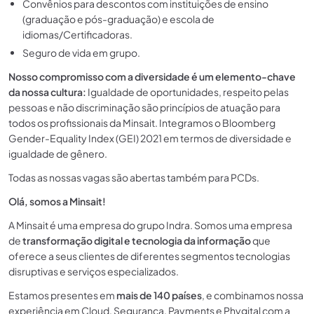
Convênios para descontos com instituições de ensino
(graduação e pós-graduação) e escola de
idiomas/Certificadoras.
Seguro de vida em grupo.
Nosso compromisso com a diversidade é um elemento-chave
da nossa cultura:
Igualdade de oportunidades, respeito pelas
pessoas e não discriminação são princípios de atuação para
todos os profissionais da Minsait. Integramos o Bloomberg
Gender-Equality Index (GEI) 2021 em termos de diversidade e
igualdade de gênero.
Todas as nossas vagas são abertas também para PCDs.
Olá, somos a Minsait!
A Minsait é uma empresa do grupo Indra. Somos uma empresa
de
transformação digital e tecnologia da informação
que
oferece a seus clientes de diferentes segmentos tecnologias
disruptivas e serviços especializados.
Estamos presentes em
mais de 140 países
, e combinamos nossa
experiência em Cloud, Segurança, Payments e Phygital com a