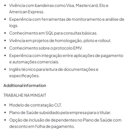
Vivência com bandeiras como Visa, Mastercard, Elo e
American Express.
Experiência com ferramentas de monitoramento e análise de
logs.
Conhecimento em SQL para consultas básicas.
Vivência em projetos de homologação, piloto e rollout.
Conhecimento sobre o protocolo EMV.
Experiência com integração entre aplicações de pagamento
e automações comerciais.
Inglês técnico para leitura de documentações e
especificações.
Additional information
TRABALHE NA MINSAIT
Modelo de contratação CLT.
Plano de Saúde subsidiado pela empresa para o titular.
Opção de inclusão de dependentes no Plano de Saúde com
desconto em folha de pagamento.