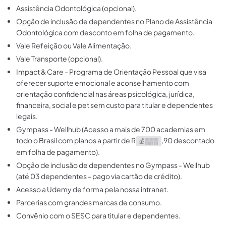
Assistência Odontológica (opcional).
Opção de inclusão de dependentes no Plano de Assistência
Odontológica com desconto em folha de pagamento.
Vale Refeição ou Vale Alimentação.
Vale Transporte (opcional).
Impact & Care - Programa de Orientação Pessoal que visa
oferecer suporte emocional e aconselhamento com
orientação confidencial nas áreas psicológica, jurídica,
financeira, social e pet sem custo para titular e dependentes
legais.
Gympass - Wellhub (Acesso a mais de 700 academias em
todo o Brasil com planos a partir de R
,90 descontado
💰 ▒▒▒
em folha de pagamento).
Opção de inclusão de dependentes no Gympass - Wellhub
(até 03 dependentes - pago via cartão de crédito).
Acesso a Udemy de forma pela nossa intranet.
Parcerias com grandes marcas de consumo.
Convênio com o SESC para titular e dependentes.